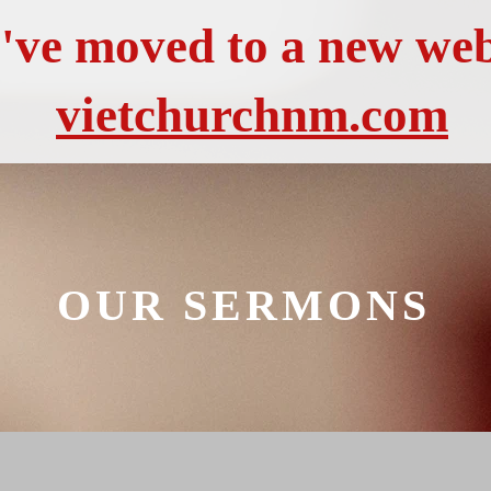
've moved to a new web
vietchurchnm.com
OUR SERMONS