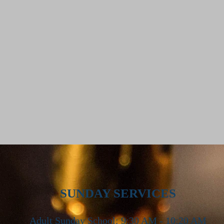
SUNDAY SERVICES
Adult Sunday School: 9:30 AM - 10:20 AM
,