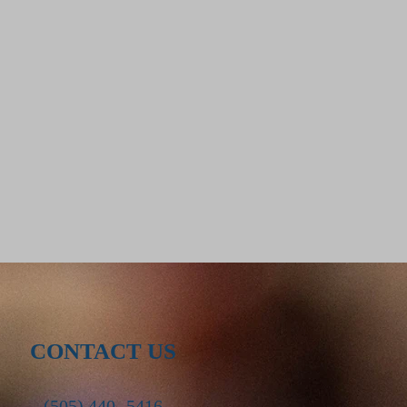
CONTACT US
(505) 440- 5416