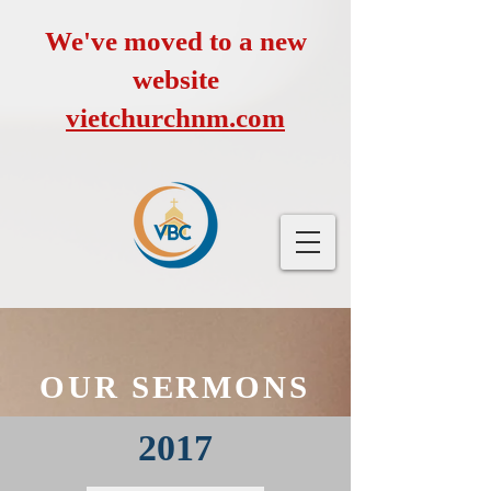
We've moved to a new
website
vietchurchnm.com
OUR SERMONS
2017