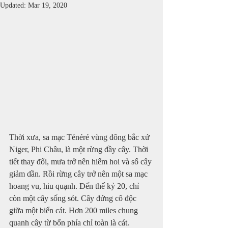
Updated:
Mar 19, 2020
Thời xưa, sa mạc Ténéré vùng đông bắc xứ 
Niger, Phi Châu, là một rừng đầy cây. Thời 
tiết thay đổi, mưa trở nên hiếm hoi và số cây 
giảm dần. Rồi rừng cây trở nên một sa mạc 
hoang vu, hiu quạnh. Đến thế kỷ 20, chỉ 
còn một cây sống sót. Cây đứng cô độc 
giữa một biển cát. Hơn 200 miles chung 
quanh cây từ bốn phía chỉ toàn là cát.  