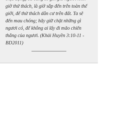
giờ thử thách, là giờ sắp đến trên toàn thế 
giới, để thử thách dân cư trên đất. Ta sẽ 
đến mau chóng; hãy giữ chặt những gì 
ngươi có, để không ai lấy đi mão chiến 
thắng của ngươi. (Khải Huyền 3:10-11 - 
BD2011)
Recent Posts
See All