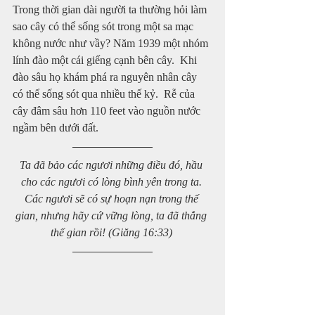
Trong thời gian dài người ta thường hỏi làm 
sao cây có thể sống sót trong một sa mạc 
không nước như vầy? Năm 1939 một nhóm 
lính đào một cái giếng cạnh bên cây.  Khi 
đào sâu họ khám phá ra nguyên nhân cây 
có thể sống sót qua nhiều thế kỷ.  Rễ của 
cây đâm sâu hơn 110 feet vào nguồn nước 
ngầm bên dưới đất.
Ta đã bảo các ngươi những điều đó, hầu 
cho các ngươi có lòng bình yên trong ta. 
Các ngươi sẽ có sự hoạn nạn trong thế 
gian, nhưng hãy cứ vững lòng, ta đã thắng 
thế gian rồi! (Giăng 16:33) 