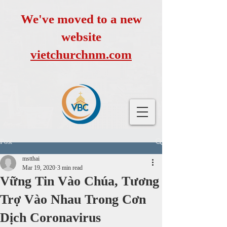
We've moved to a new
website
vietchurchnm.com
Post
mstthai
Mar 19, 2020
3 min read
Vững Tin Vào Chúa, Tương
Trợ Vào Nhau Trong Cơn
Dịch Coronavirus