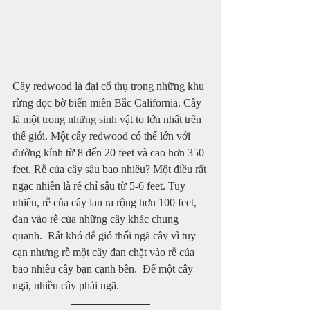
Cây redwood là đại cổ thụ trong những khu 
rừng dọc bờ biển miền Bắc California. Cây 
là một trong những sinh vật to lớn nhất trên 
thế giới. Một cây redwood có thể lớn với 
đường kính từ 8 đến 20 feet và cao hơn 350 
feet. Rễ của cây sâu bao nhiêu? Một điều rất 
ngạc nhiên là rễ chỉ sâu từ 5-6 feet. Tuy 
nhiên, rễ của cây lan ra rộng hơn 100 feet, 
đan vào rễ của những cây khác chung 
quanh.  Rất khó để gió thổi ngã cây vì tuy 
cạn nhưng rễ một cây đan chặt vào rễ của 
bao nhiêu cây bạn cạnh bên.  Để một cây 
ngã, nhiều cây phải ngã.